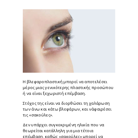
Η βλεφαροπλαστική μπορεί να αποτελέσει
μέρος μιας γενικότερης πλαστικής προσώπου
ή να είναι ξεχωριστή επέμβαση.
Στόχος της είναι να διορθώσει τη χαλάρωση
των άνω και κάτω βλεφάρων, και ν΄αφαιρέσει
τις «σακούλες».
Δεν υπάρχει συγκεκριμένη ηλικία που να
θεωρείται κατάλληλη για μια τέτοια
επέμβαση, καθώς «σακούλες» μπορεί να