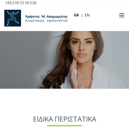
+30 210 72 30 220
GR
EN
ΕΙΔΙΚΑ ΠΕΡΙΣΤΑΤΙΚΑ