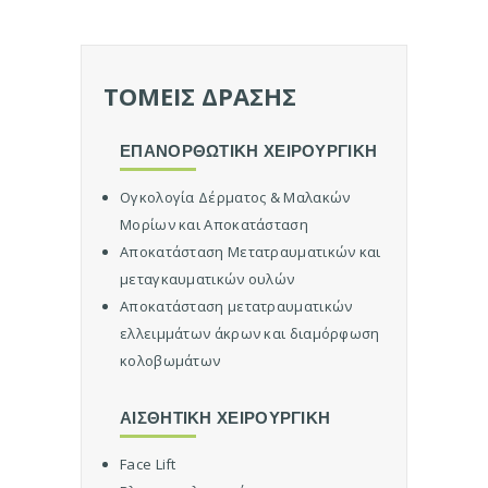
ΤΟΜΕΙΣ ΔΡΑΣΗΣ
ΕΠΑΝΟΡΘΩΤΙΚΗ ΧΕΙΡΟΥΡΓΙΚΗ
Ογκολογία Δέρματος & Μαλακών
Μορίων και Αποκατάσταση
Αποκατάσταση Μετατραυματικών και
μεταγκαυματικών ουλών
Αποκατάσταση μετατραυματικών
ελλειμμάτων άκρων και διαμόρφωση
κολοβωμάτων
Ο
ι
α
ΑΙΣΘΗΤΙΚΗ ΧΕΙΡΟΥΡΓΙΚΗ
τ
ρ
Face Lift
ό