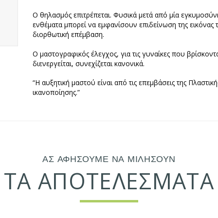
Ο θηλασμός επιτρέπεται. Φυσικά μετά από μία εγκυμοσύνη
ενθέματα μπορεί να εμφανίσουν επιδείνωση της εικόνας τ
διορθωτική επέμβαση.
Ο μαστογραφικός έλεγχος, για τις γυναίκες που βρίσκοντα
διενεργείται, συνεχίζεται κανονικά.
“Η αυξητική μαστού είναι από τις επεμβάσεις της Πλαστικ
ικανοποίησης.”
ΑΣ ΑΦΗΣΟΥΜΕ ΝΑ ΜΙΛΗΣΟΥΝ
ΤΑ ΑΠΟΤΕΛΕΣΜΑΤΑ