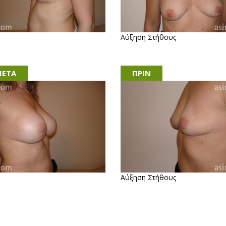
Αύξηση Στήθους
ETA
ΠΡΙΝ
Αύξηση Στήθους