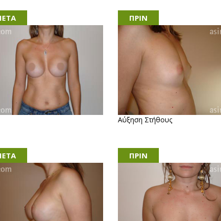
ETA
ΠΡΙΝ
Αύξηση Στήθους
ETA
ΠΡΙΝ