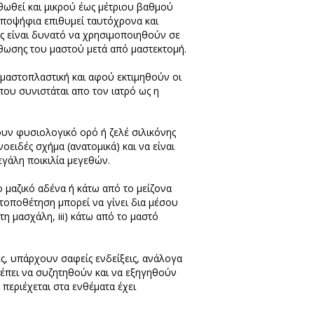
θωθεί και μικρού έως μέτριου βαθμού
υποψήφια επιθυμεί ταυτόχρονα και
ς είναι δυνατό να χρησιμοποιηθούν σε
θωσης του μαστού μετά από μαστεκτομή.
 μαστοπλαστική και αφού εκτιμηθούν οι
που συνιστάται απο τον ιατρό ως η
υν φυσιολογικό ορό ή ζελέ σιλικόνης
οειδές σχήμα (ανατομικά) και να είναι
γάλη ποικιλία μεγεθών.
 μαζικό αδένα ή κάτω από το μείζονα
 τοποθέτηση μπορεί να γίνει δια μέσου
 στη μασχάλη, iii) κάτω από το μαστό
ές, υπάρχουν σαφείς ενδείξεις, ανάλογα
πρέπει να συζητηθούν και να εξηγηθούν
 περιέχεται στα ενθέματα έχει