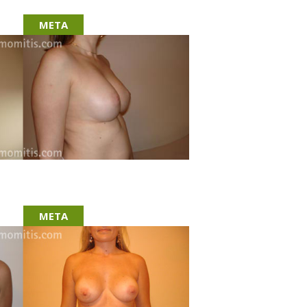
META
META